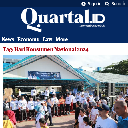
Sign in
Search
News
Economy
Law
More
Tag: Hari Konsumen Nasional 2024