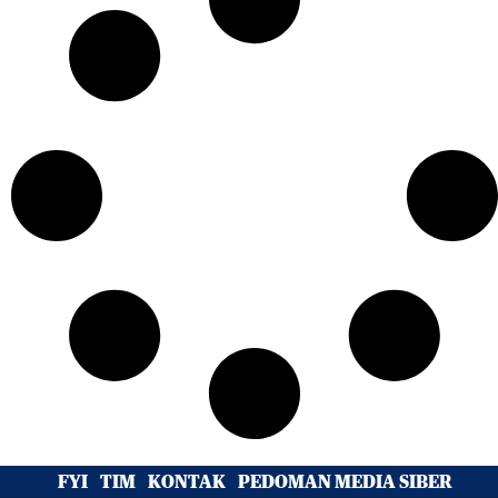
FYI
TIM
KONTAK
PEDOMAN MEDIA SIBER