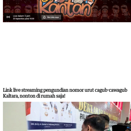
Link live streaming pengundian nomor urut cagub-cawagub
Kaltara, nonton di rumah saja!