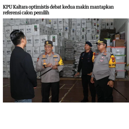
KPU Kaltara optimistis debat kedua makin mantapkan
referensi calon pemilih