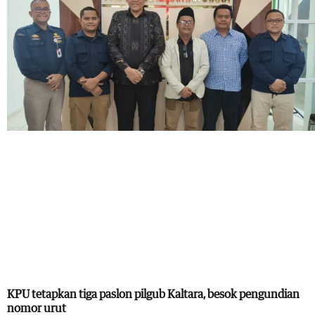
KPU tetapkan tiga paslon pilgub Kaltara, besok pengundian
nomor urut