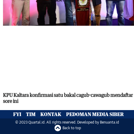
KPU Kaltara konfirmasi satu bakal cagub-cawagub mendaftar
sore ini
FYI
TIM
KONTAK
PEDOMAN MEDIA SIBER
© 2023 Quartal.id. All rights reserved. Developed by
Benuanta.id
Back to top