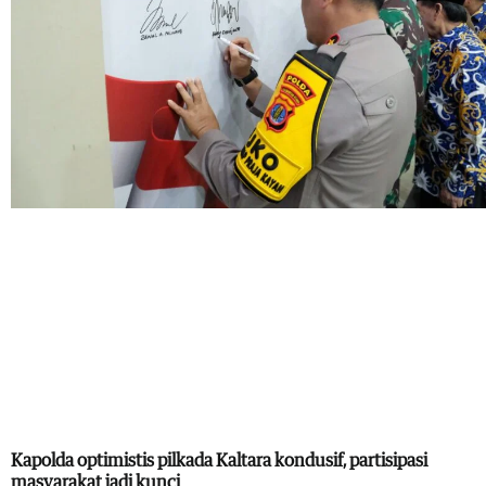
Kapolda optimistis pilkada Kaltara kondusif, partisipasi
masyarakat jadi kunci