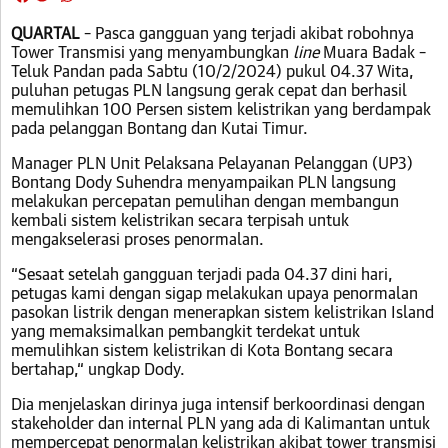
QUARTAL
– Pasca gangguan yang terjadi akibat robohnya
Tower Transmisi yang menyambungkan
line
Muara Badak –
Teluk Pandan pada Sabtu (10/2/2024) pukul 04.37 Wita,
puluhan petugas PLN langsung gerak cepat dan berhasil
memulihkan 100 Persen sistem kelistrikan yang berdampak
pada pelanggan Bontang dan Kutai Timur.
Manager PLN Unit Pelaksana Pelayanan Pelanggan (UP3)
Bontang Dody Suhendra menyampaikan PLN langsung
melakukan percepatan pemulihan dengan membangun
kembali sistem kelistrikan secara terpisah untuk
mengakselerasi proses penormalan.
“Sesaat setelah gangguan terjadi pada 04.37 dini hari,
petugas kami dengan sigap melakukan upaya penormalan
pasokan listrik dengan menerapkan sistem kelistrikan Island
yang memaksimalkan pembangkit terdekat untuk
memulihkan sistem kelistrikan di Kota Bontang secara
bertahap,“ ungkap Dody.
Dia menjelaskan dirinya juga intensif berkoordinasi dengan
stakeholder dan internal PLN yang ada di Kalimantan untuk
mempercepat penormalan kelistrikan akibat tower transmisi