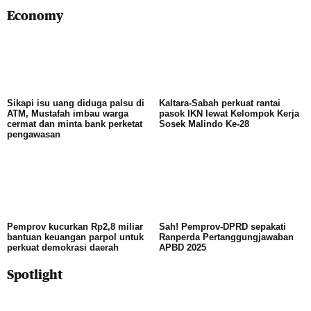
Economy
Sikapi isu uang diduga palsu di
Kaltara-Sabah perkuat rantai
ATM, Mustafah imbau warga
pasok IKN lewat Kelompok Kerja
cermat dan minta bank perketat
Sosek Malindo Ke-28
pengawasan
Pemprov kucurkan Rp2,8 miliar
Sah! Pemprov-DPRD sepakati
bantuan keuangan parpol untuk
Ranperda Pertanggungjawaban
perkuat demokrasi daerah
APBD 2025
Spotlight