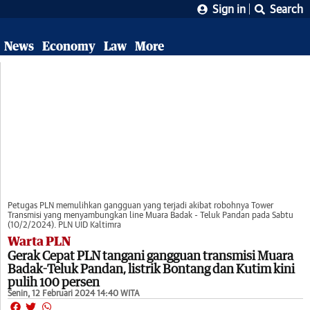
Sign in
Search
News
Economy
Law
More
Petugas PLN memulihkan gangguan yang terjadi akibat robohnya Tower
Transmisi yang menyambungkan line Muara Badak - Teluk Pandan pada Sabtu
(10/2/2024). PLN UID Kaltimra
Warta PLN
Gerak Cepat PLN tangani gangguan transmisi Muara
Badak-Teluk Pandan, listrik Bontang dan Kutim kini
pulih 100 persen
Senin, 12 Februari 2024 14:40 WITA