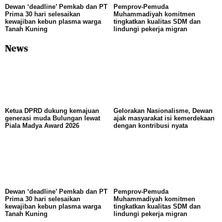
Dewan ‘deadline’ Pemkab dan PT
Pemprov-Pemuda
Prima 30 hari selesaikan
Muhammadiyah komitmen
kewajiban kebun plasma warga
tingkatkan kualitas SDM dan
Tanah Kuning
lindungi pekerja migran
News
Ketua DPRD dukung kemajuan
Gelorakan Nasionalisme, Dewan
generasi muda Bulungan lewat
ajak masyarakat isi kemerdekaan
Piala Madya Award 2026
dengan kontribusi nyata
Dewan ‘deadline’ Pemkab dan PT
Pemprov-Pemuda
Prima 30 hari selesaikan
Muhammadiyah komitmen
kewajiban kebun plasma warga
tingkatkan kualitas SDM dan
Tanah Kuning
lindungi pekerja migran