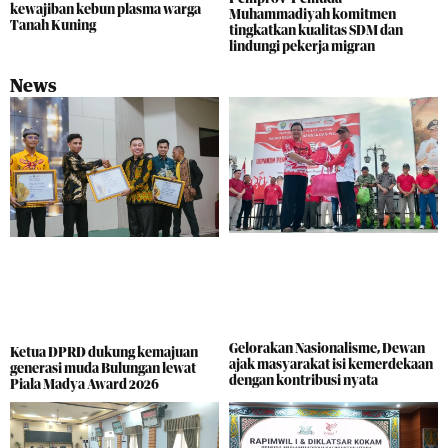
kewajiban kebun plasma warga
Muhammadiyah komitmen
Tanah Kuning
tingkatkan kualitas SDM dan
lindungi pekerja migran
News
Gelorakan Nasionalisme, Dewan
Ketua DPRD dukung kemajuan
ajak masyarakat isi kemerdekaan
generasi muda Bulungan lewat
dengan kontribusi nyata
Piala Madya Award 2026