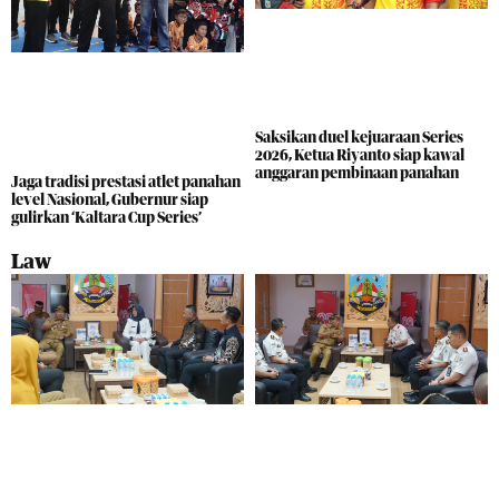
Saksikan duel kejuaraan Series
2026, Ketua Riyanto siap kawal
anggaran pembinaan panahan
Jaga tradisi prestasi atlet panahan
level Nasional, Gubernur siap
gulirkan ‘Kaltara Cup Series’
Law