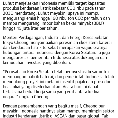
Luhut menjelaskan Indonesia memiliki target kapasitas
produksi kendaraan listrik sebesar 600 ribu pada tahun
2030 mendatang. Luhut meyakini upaya ini mampu
mengurangi emisi hingga 160 ribu ton CO2 per tahun dan
mampu mengurangi impor bahan bakar minyak (BBM)
hingga 45 juta liter per tahun.
Menteri Perdagangan, Industri, dan Energi Korea Selatan
Inkyo Cheong menyampaikan peresmian ekosistem baterai
dan kendaraan listrik tersebut merupakan wujud eratnya
hubungan antara Indonesia dengan Korea Selatan. Ia juga
mengapresiasi pemerintah Indonesia atas dukungan dan
kemudahan investasi yang diberikan.
“Perusahaan Korea Selatan telah berinvestasi besar untuk
membangun pabrik baterai, dan pemerintah Indonesia telah
mendukung proyek ini melalui insentif pajak dan prosedur
bea cukai yang disederhanakan. Acara hari ini dapat
terlaksana berkat kerja sama yang erat antara kedua
negara,” ungkap Cheong.
Dengan pengembangan yang begitu masif, Cheong pun
meyakini Indonesia nantinya akan mampu memimpin sektor
industri kendaraan listrik di ASEAN dan pasar global. Tak