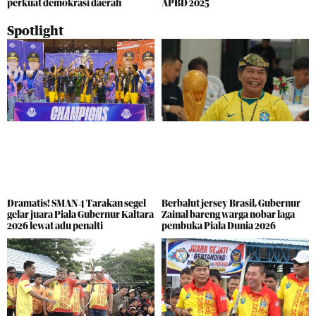
perkuat demokrasi daerah
APBD 2025
Spotlight
Dramatis! SMAN 4 Tarakan segel
Berbalut jersey Brasil, Gubernur
gelar juara Piala Gubernur Kaltara
Zainal bareng warga nobar laga
2026 lewat adu penalti
pembuka Piala Dunia 2026