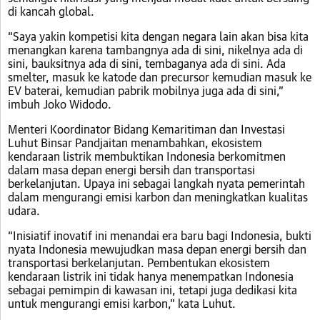
di kancah global.
“Saya yakin kompetisi kita dengan negara lain akan bisa kita
menangkan karena tambangnya ada di sini, nikelnya ada di
sini, bauksitnya ada di sini, tembaganya ada di sini. Ada
smelter, masuk ke katode dan precursor kemudian masuk ke
EV baterai, kemudian pabrik mobilnya juga ada di sini,”
imbuh Joko Widodo.
Menteri Koordinator Bidang Kemaritiman dan Investasi
Luhut Binsar Pandjaitan menambahkan, ekosistem
kendaraan listrik membuktikan Indonesia berkomitmen
dalam masa depan energi bersih dan transportasi
berkelanjutan. Upaya ini sebagai langkah nyata pemerintah
dalam mengurangi emisi karbon dan meningkatkan kualitas
udara.
“Inisiatif inovatif ini menandai era baru bagi Indonesia, bukti
nyata Indonesia mewujudkan masa depan energi bersih dan
transportasi berkelanjutan. Pembentukan ekosistem
kendaraan listrik ini tidak hanya menempatkan Indonesia
sebagai pemimpin di kawasan ini, tetapi juga dedikasi kita
untuk mengurangi emisi karbon,” kata Luhut.