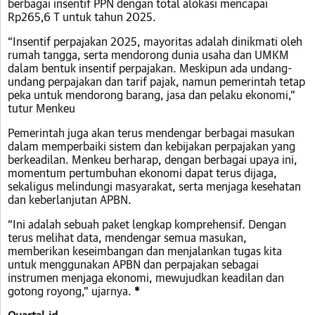
berbagai insentif PPN dengan total alokasi mencapai
Rp265,6 T untuk tahun 2025.
“Insentif perpajakan 2025, mayoritas adalah dinikmati oleh
rumah tangga, serta mendorong dunia usaha dan UMKM
dalam bentuk insentif perpajakan. Meskipun ada undang-
undang perpajakan dan tarif pajak, namun pemerintah tetap
peka untuk mendorong barang, jasa dan pelaku ekonomi,”
tutur Menkeu
Pemerintah juga akan terus mendengar berbagai masukan
dalam memperbaiki sistem dan kebijakan perpajakan yang
berkeadilan. Menkeu berharap, dengan berbagai upaya ini,
momentum pertumbuhan ekonomi dapat terus dijaga,
sekaligus melindungi masyarakat, serta menjaga kesehatan
dan keberlanjutan APBN.
“Ini adalah sebuah paket lengkap komprehensif. Dengan
terus melihat data, mendengar semua masukan,
memberikan keseimbangan dan menjalankan tugas kita
untuk menggunakan APBN dan perpajakan sebagai
instrumen menjaga ekonomi, mewujudkan keadilan dan
gotong royong,” ujarnya.
*