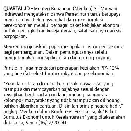
QUARTAL.ID –
Menteri Keuangan (Menkeu) Sri Mulyani
Indrawati mengatakan bahwa Pemerintah terus berupaya
menjaga daya beli masyarakat dan menstimulasi
perekonomian melalui berbagai paket kebijakan ekonomi
untuk meningkatkan kesejahteraan, salah satunya dari sisi
perpajakan.
Menkeu menjelaskan, pajak merupakan instrumen penting
bagi pembangunan. Dalam pemungutannya selalu
mengutamakan prinsip keadilan dan gotong-royong.
Prinsip ini juga mendasari penerapan kebijakan PPN 12%
yang bersifat selektif untuk rakyat dan perekonomian.
“Keadilan adalah di mana kelompok masyarakat yang
mampu akan membayarkan pajaknya sesuai dengan
kewajiban berdasarkan undang-undang, sementara
kelompok masyarakat yang tidak mampu akan dilindungi
bahkan diberikan bantuan. Di sinilah prinsip negara hadir,”
ungkap Menkeu dalam Konferensi Pers bertajuk “Paket
Stimulus Ekonomi untuk Kesejahteraan” yang dilaksanakan
di Jakarta, Senin (16/12/2024).