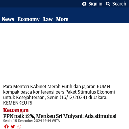
Sign in
Search
News
Economy
Law
More
Para Menteri KAbinet Merah Putih dan jajaran BUMN
kompak pasca konferensi pers Paket Stimulus Ekonomi
untuk Kesejahteraan, Senin (16/12/2024) di Jakara.
KEMENKEU RI
Keuangan
PPN naik 12%, Menkeu Sri Mulyani: Ada stimulus!
Senin, 16 Desember 2024 19:14 WITA