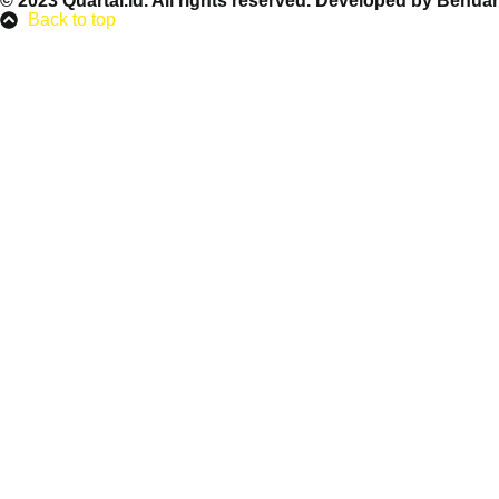
© 2023 Quartal.id. All rights reserved. Developed by
Benuan
Back to top