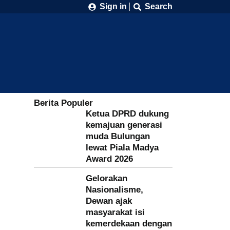
Sign in
Search
Berita Populer
Ketua DPRD dukung
kemajuan generasi
muda Bulungan
lewat Piala Madya
Award 2026
Gelorakan
Nasionalisme,
Dewan ajak
masyarakat isi
kemerdekaan dengan