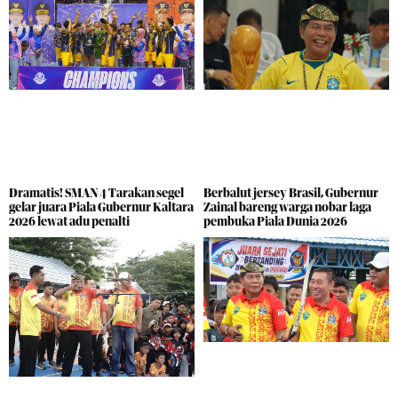
Dramatis! SMAN 4 Tarakan segel
Berbalut jersey Brasil, Gubernur
gelar juara Piala Gubernur Kaltara
Zainal bareng warga nobar laga
2026 lewat adu penalti
pembuka Piala Dunia 2026