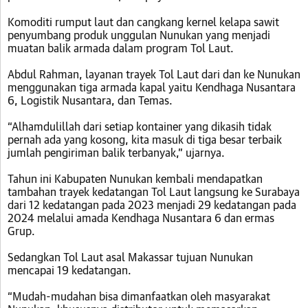
Komoditi rumput laut dan cangkang kernel kelapa sawit
penyumbang produk unggulan Nunukan yang menjadi
muatan balik armada dalam program Tol Laut.
Abdul Rahman, layanan trayek Tol Laut dari dan ke Nunukan
menggunakan tiga armada kapal yaitu Kendhaga Nusantara
6, Logistik Nusantara, dan Temas.
“Alhamdulillah dari setiap kontainer yang dikasih tidak
pernah ada yang kosong, kita masuk di tiga besar terbaik
jumlah pengiriman balik terbanyak,” ujarnya.
Tahun ini Kabupaten Nunukan kembali mendapatkan
tambahan trayek kedatangan Tol Laut langsung ke Surabaya
dari 12 kedatangan pada 2023 menjadi 29 kedatangan pada
2024 melalui amada Kendhaga Nusantara 6 dan ermas
Grup.
Sedangkan Tol Laut asal Makassar tujuan Nunukan
mencapai 19 kedatangan.
“Mudah-mudahan bisa dimanfaatkan oleh masyarakat