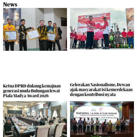
News
Gelorakan Nasionalisme, Dewan
Ketua DPRD dukung kemajuan
ajak masyarakat isi kemerdekaan
generasi muda Bulungan lewat
dengan kontribusi nyata
Piala Madya Award 2026