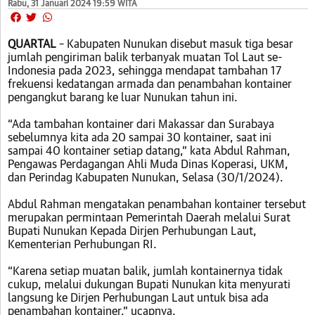
Rabu, 31 Januari 2024 19:59 WITA
QUARTAL
– Kabupaten Nunukan disebut masuk tiga besar
jumlah pengiriman balik terbanyak muatan Tol Laut se-
Indonesia pada 2023, sehingga mendapat tambahan 17
frekuensi kedatangan armada dan penambahan kontainer
pengangkut barang ke luar Nunukan tahun ini.
“Ada tambahan kontainer dari Makassar dan Surabaya
sebelumnya kita ada 20 sampai 30 kontainer, saat ini
sampai 40 kontainer setiap datang,” kata Abdul Rahman,
Pengawas Perdagangan Ahli Muda Dinas Koperasi, UKM,
dan Perindag Kabupaten Nunukan, Selasa (30/1/2024).
Abdul Rahman mengatakan penambahan kontainer tersebut
merupakan permintaan Pemerintah Daerah melalui Surat
Bupati Nunukan Kepada Dirjen Perhubungan Laut,
Kementerian Perhubungan RI.
“Karena setiap muatan balik, jumlah kontainernya tidak
cukup, melalui dukungan Bupati Nunukan kita menyurati
langsung ke Dirjen Perhubungan Laut untuk bisa ada
penambahan kontainer,” ucapnya.