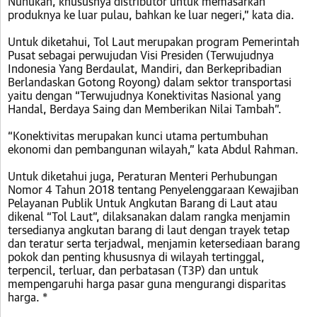
Nunukan, khususnya distributor untuk memasarkan
produknya ke luar pulau, bahkan ke luar negeri,” kata dia.
Untuk diketahui, Tol Laut merupakan program Pemerintah
Pusat sebagai perwujudan Visi Presiden (Terwujudnya
Indonesia Yang Berdaulat, Mandiri, dan Berkepribadian
Berlandaskan Gotong Royong) dalam sektor transportasi
yaitu dengan “Terwujudnya Konektivitas Nasional yang
Handal, Berdaya Saing dan Memberikan Nilai Tambah”.
“Konektivitas merupakan kunci utama pertumbuhan
ekonomi dan pembangunan wilayah,” kata Abdul Rahman.
Untuk diketahui juga, Peraturan Menteri Perhubungan
Nomor 4 Tahun 2018 tentang Penyelenggaraan Kewajiban
Pelayanan Publik Untuk Angkutan Barang di Laut atau
dikenal “Tol Laut”, dilaksanakan dalam rangka menjamin
tersedianya angkutan barang di laut dengan trayek tetap
dan teratur serta terjadwal, menjamin ketersediaan barang
pokok dan penting khususnya di wilayah tertinggal,
terpencil, terluar, dan perbatasan (T3P) dan untuk
mempengaruhi harga pasar guna mengurangi disparitas
harga. *