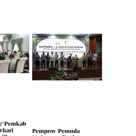
e’ Pemkab
 hari
Pemprov-Pemuda