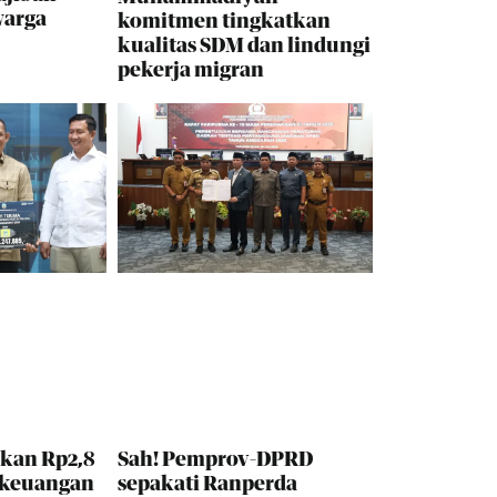
warga
komitmen tingkatkan
kualitas SDM dan lindungi
pekerja migran
kan Rp2,8
Sah! Pemprov-DPRD
 keuangan
sepakati Ranperda