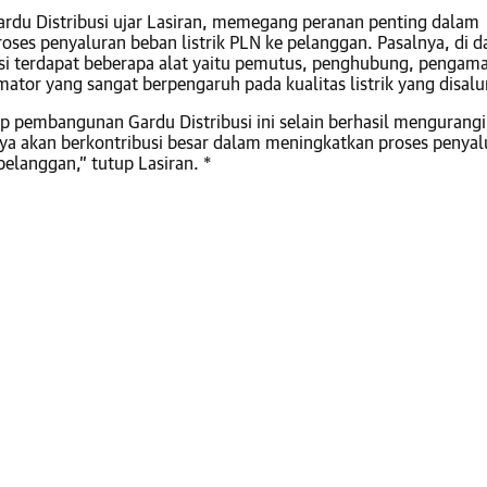
rdu Distribusi ujar Lasiran, memegang peranan penting dalam
oses penyaluran beban listrik PLN ke pelanggan. Pasalnya, di 
usi terdapat beberapa alat yaitu pemutus, penghubung, pengam
mator yang sangat berpengaruh pada kualitas listrik yang disalu
p pembangunan Gardu Distribusi ini selain berhasil mengurangi 
ya akan berkontribusi besar dalam meningkatkan proses penyal
 pelanggan,” tutup Lasiran. *