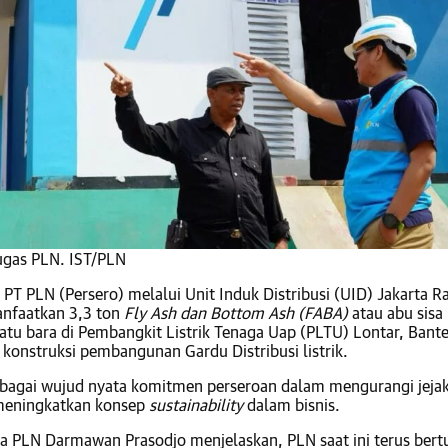
tugas PLN. IST/PLN
 PT PLN (Persero) melalui Unit Induk Distribusi (UID) Jakarta R
nfaatkan 3,3 ton
Fly Ash dan Bottom Ash (FABA)
atau abu sisa
tu bara di Pembangkit Listrik Tenaga Uap (PLTU) Lontar, Bant
 konstruksi pembangunan Gardu Distribusi listrik.
ebagai wujud nyata komitmen perseroan dalam mengurangi jeja
 meningkatkan konsep
sustainability
dalam bisnis.
a PLN Darmawan Prasodjo menjelaskan, PLN saat ini terus ber