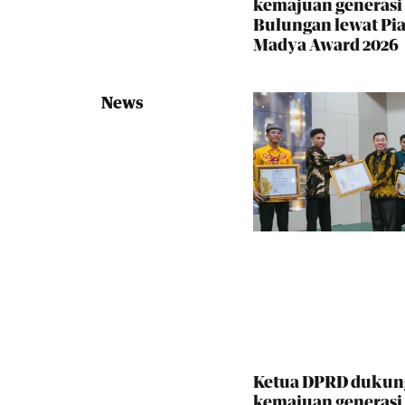
kemajuan generas
Bulungan lewat Pia
Madya Award 2026
News
Ketua DPRD dukun
kemajuan generas