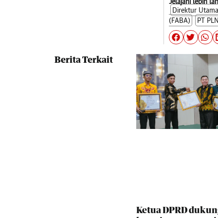
Jelajahi lebih la
Direktur Utam
(FABA)
PT PLN
Berita Terkait
Ketua DPRD dukun