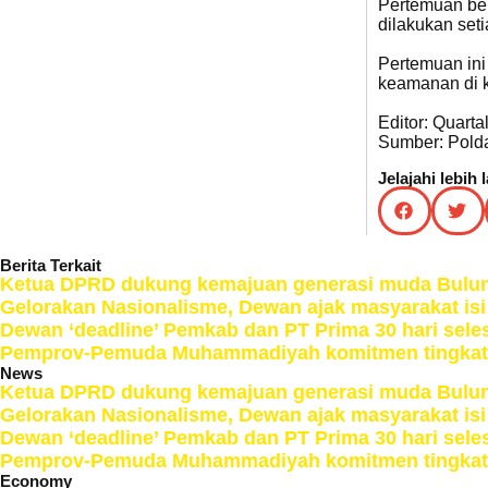
Pertemuan ber
dilakukan seti
Pertemuan ini
keamanan di 
Editor: Quartal
Sumber: Polda
Jelajahi lebih 
Berita Terkait
Ketua DPRD dukung kemajuan generasi muda Bulun
Gelorakan Nasionalisme, Dewan ajak masyarakat is
Dewan ‘deadline’ Pemkab dan PT Prima 30 hari sel
Pemprov-Pemuda Muhammadiyah komitmen tingkatka
News
Ketua DPRD dukung kemajuan generasi muda Bulun
Gelorakan Nasionalisme, Dewan ajak masyarakat is
Dewan ‘deadline’ Pemkab dan PT Prima 30 hari sel
Pemprov-Pemuda Muhammadiyah komitmen tingkatka
Economy