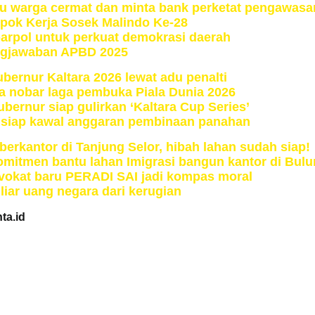
au warga cermat dan minta bank perketat pengawasa
mpok Kerja Sosek Malindo Ke-28
arpol untuk perkuat demokrasi daerah
ngjawaban APBD 2025
bernur Kaltara 2026 lewat adu penalti
ga nobar laga pembuka Piala Dunia 2026
ubernur siap gulirkan ‘Kaltara Cup Series’
o siap kawal anggaran pembinaan panahan
rkantor di Tanjung Selor, hibah lahan sudah siap!
mitmen bantu lahan Imigrasi bangun kantor di Bul
vokat baru PERADI SAI jadi kompas moral
liar uang negara dari kerugian
ta.id