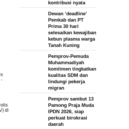
kontribusi nyata
Dewan ‘deadline’
Pemkab dan PT
Prima 30 hari
selesaikan kewajiban
kebun plasma warga
Tanah Kuning
Pemprov-Pemuda
Muhammadiyah
komitmen tingkatkan
is
kualitas SDM dan
 -
lindungi pekerja
migran
Pemprov sambut 13
olis
Pamong Praja Muda
) di
IPDN 2026, siap
perkuat birokrasi
daerah