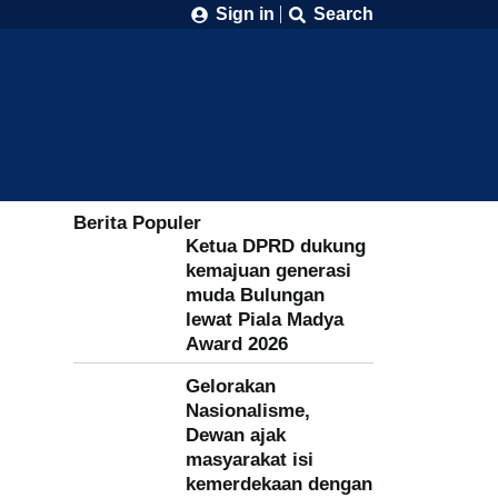
Sign in
Search
Berita Populer
Ketua DPRD dukung
kemajuan generasi
muda Bulungan
lewat Piala Madya
Award 2026
Gelorakan
Nasionalisme,
Dewan ajak
masyarakat isi
kemerdekaan dengan