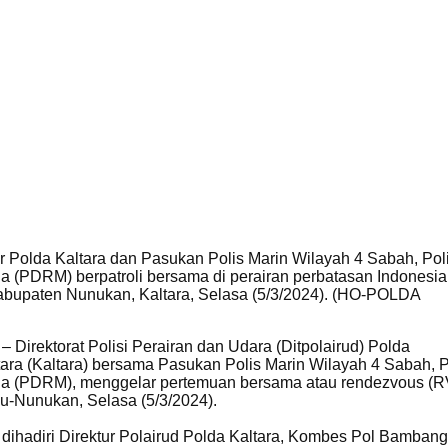
ir Polda Kaltara dan Pasukan Polis Marin Wilayah 4 Sabah, Pol
ia (PDRM) berpatroli bersama di perairan perbatasan Indonesia
abupaten Nunukan, Kaltara, Selasa (5/3/2024). (HO-POLDA
– Direktorat Polisi Perairan dan Udara (Ditpolairud) Polda
ara (Kaltara) bersama Pasukan Polis Marin Wilayah 4 Sabah, P
ia (PDRM), menggelar pertemuan bersama atau rendezvous (RV
u-Nunukan, Selasa (5/3/2024).
 dihadiri Direktur Polairud Polda Kaltara, Kombes Pol Bambang