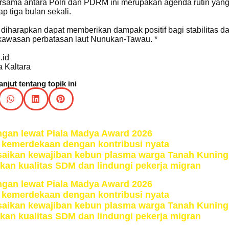
sama antara Polri dan PDRM ini merupakan agenda rutin yan
ap tiga bulan sekali.
 diharapkan dapat memberikan dampak positif bagi stabilitas d
kawasan perbatasan laut Nunukan-Tawau. *
.id
 Kaltara
lanjut tentang topik ini
gan lewat Piala Madya Award 2026
i kemerdekaan dengan kontribusi nyata
esaikan kewajiban kebun plasma warga Tanah Kuning
n kualitas SDM dan lindungi pekerja migran
gan lewat Piala Madya Award 2026
i kemerdekaan dengan kontribusi nyata
esaikan kewajiban kebun plasma warga Tanah Kuning
n kualitas SDM dan lindungi pekerja migran