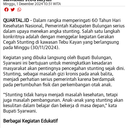
Minggu, 1 Desember 2024 10:51 WITA
QUARTAL.ID
– Dalam rangka memperingati 60 Tahun Hari
Kesehatan Nasional, Pemerintah Kabupaten Bulungan serius
dalam upaya menekan angka stunting. Salah satu langkah
konkritnya adalah dengan menggelar kegiatan Gerakan
Cegah Stunting di kawasan Tebu Kayan yang berlangsung
pada Minggu (30/11/2024).
Kegiatan yang dibuka langsung oleh Bupati Bulungan,
Syarwani ini bertujuan untuk meningkatkan kesadaran
masyarakat akan pentingnya pencegahan stunting sejak dini.
Stunting, sebagai masalah gizi kronis pada anak balita,
menjadi perhatian serius pemerintah karena berdampak
pada pertumbuhan fisik dan perkembangan otak anak.
“Stunting tidak hanya menjadi masalah kesehatan, tetapi
juga masalah pembangunan. Anak-anak yang stunting akan
kesulitan dalam belajar dan bekerja di masa depan,” kata
Bupati Syarwani.
Berbagai Kegiatan Edukatif