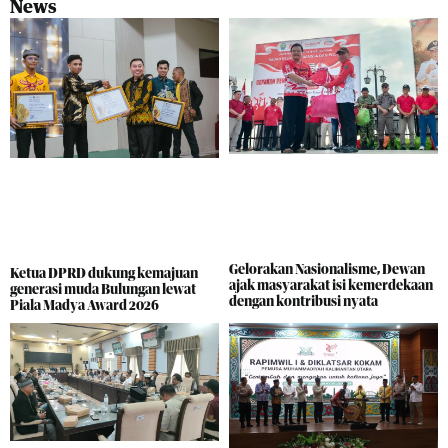
News
Gelorakan Nasionalisme, Dewan
Ketua DPRD dukung kemajuan
ajak masyarakat isi kemerdekaan
generasi muda Bulungan lewat
dengan kontribusi nyata
Piala Madya Award 2026