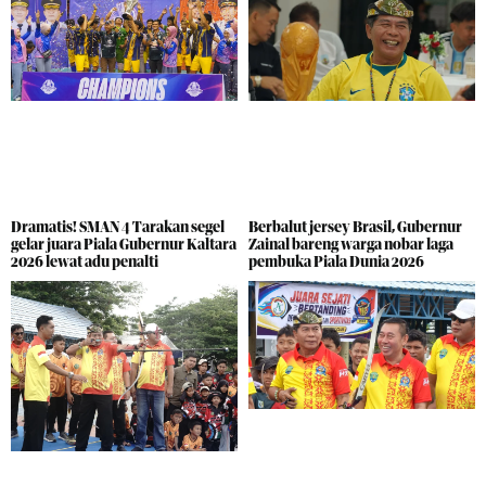
Dramatis! SMAN 4 Tarakan segel
Berbalut jersey Brasil, Gubernur
gelar juara Piala Gubernur Kaltara
Zainal bareng warga nobar laga
2026 lewat adu penalti
pembuka Piala Dunia 2026