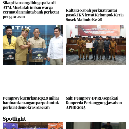
Sikapi isu uang diduga palsu di
ATM, Mustafah imbau warga
Kaltara-Sabah perkuat rantai
cermat dan minta bank perketat
pasok IKN lewat Kelompok Kerja
pengawasan
Sosek Malindo Ke-28
Pemprov kucurkan Rp2,8 miliar
Sah! Pemprov-DPRD sepakati
bantuan keuangan parpol untuk
Ranperda Pertanggungjawaban
perkuat demokrasi daerah
APBD 2025
Spotlight