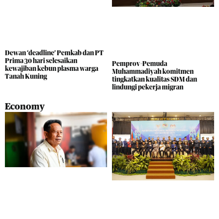
Dewan ‘deadline’ Pemkab dan PT
Prima 30 hari selesaikan
Pemprov-Pemuda
kewajiban kebun plasma warga
Muhammadiyah komitmen
Tanah Kuning
tingkatkan kualitas SDM dan
lindungi pekerja migran
Economy