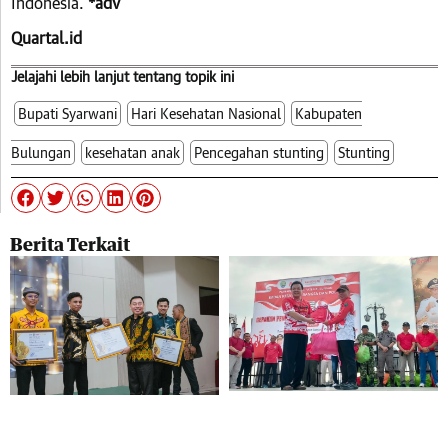
Indonesia.
*adv
Quartal.id
Jelajahi lebih lanjut tentang topik ini
Bupati Syarwani
Hari Kesehatan Nasional
Kabupaten
Bulungan
kesehatan anak
Pencegahan stunting
Stunting
Berita Terkait