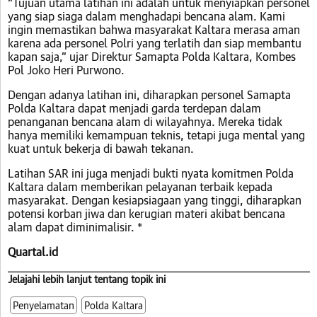
“Tujuan utama latihan ini adalah untuk menyiapkan personel
yang siap siaga dalam menghadapi bencana alam. Kami
ingin memastikan bahwa masyarakat Kaltara merasa aman
karena ada personel Polri yang terlatih dan siap membantu
kapan saja,” ujar Direktur Samapta Polda Kaltara, Kombes
Pol Joko Heri Purwono.
Dengan adanya latihan ini, diharapkan personel Samapta
Polda Kaltara dapat menjadi garda terdepan dalam
penanganan bencana alam di wilayahnya. Mereka tidak
hanya memiliki kemampuan teknis, tetapi juga mental yang
kuat untuk bekerja di bawah tekanan.
Latihan SAR ini juga menjadi bukti nyata komitmen Polda
Kaltara dalam memberikan pelayanan terbaik kepada
masyarakat. Dengan kesiapsiagaan yang tinggi, diharapkan
potensi korban jiwa dan kerugian materi akibat bencana
alam dapat diminimalisir. *
Quartal.id
Jelajahi lebih lanjut tentang topik ini
Penyelamatan
Polda Kaltara