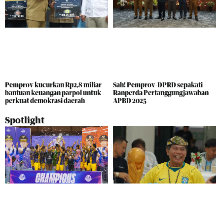
Pemprov kucurkan Rp2,8 miliar
Sah! Pemprov-DPRD sepakati
bantuan keuangan parpol untuk
Ranperda Pertanggungjawaban
perkuat demokrasi daerah
APBD 2025
Spotlight