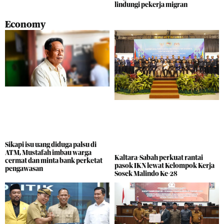
lindungi pekerja migran
Economy
Sikapi isu uang diduga palsu di
ATM, Mustafah imbau warga
Kaltara-Sabah perkuat rantai
cermat dan minta bank perketat
pasok IKN lewat Kelompok Kerja
pengawasan
Sosek Malindo Ke-28