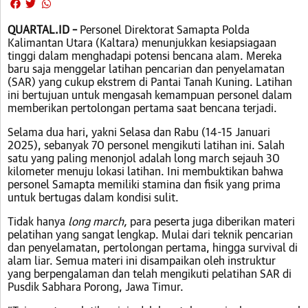
QUARTAL.ID –
Personel Direktorat Samapta Polda
Kalimantan Utara (Kaltara) menunjukkan kesiapsiagaan
tinggi dalam menghadapi potensi bencana alam. Mereka
baru saja menggelar latihan pencarian dan penyelamatan
(SAR) yang cukup ekstrem di Pantai Tanah Kuning. Latihan
ini bertujuan untuk mengasah kemampuan personel dalam
memberikan pertolongan pertama saat bencana terjadi.
Selama dua hari, yakni Selasa dan Rabu (14-15 Januari
2025), sebanyak 70 personel mengikuti latihan ini. Salah
satu yang paling menonjol adalah long march sejauh 30
kilometer menuju lokasi latihan. Ini membuktikan bahwa
personel Samapta memiliki stamina dan fisik yang prima
untuk bertugas dalam kondisi sulit.
Tidak hanya
long march,
para peserta juga diberikan materi
pelatihan yang sangat lengkap. Mulai dari teknik pencarian
dan penyelamatan, pertolongan pertama, hingga survival di
alam liar. Semua materi ini disampaikan oleh instruktur
yang berpengalaman dan telah mengikuti pelatihan SAR di
Pusdik Sabhara Porong, Jawa Timur.