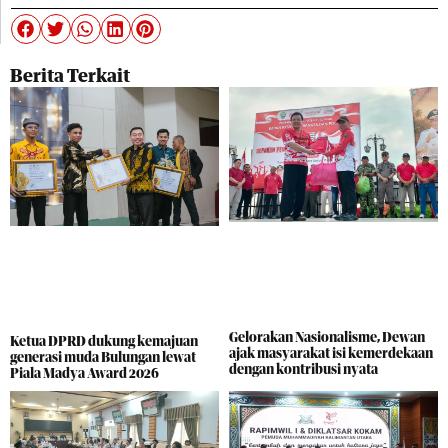
Berita Terkait
Gelorakan Nasionalisme, Dewan
Ketua DPRD dukung kemajuan
ajak masyarakat isi kemerdekaan
generasi muda Bulungan lewat
dengan kontribusi nyata
Piala Madya Award 2026