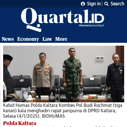
Sign in
Search
News
Economy
Law
More
Kabid Humas Polda Kaltara Kombes Pol Budi Rachmat (tiga
kanan) kala menghadiri rapat paripurna di DPRD Kaltara,
Selasa (4/1/2025). BIDHUMAS
Polda Kaltara