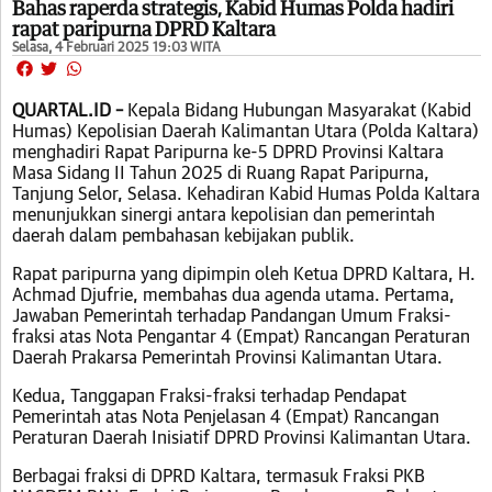
Bahas raperda strategis, Kabid Humas Polda hadiri
rapat paripurna DPRD Kaltara
Selasa, 4 Februari 2025 19:03 WITA
QUARTAL.ID –
Kepala Bidang Hubungan Masyarakat (Kabid
Humas) Kepolisian Daerah Kalimantan Utara (Polda Kaltara)
menghadiri Rapat Paripurna ke-5 DPRD Provinsi Kaltara
Masa Sidang II Tahun 2025 di Ruang Rapat Paripurna,
Tanjung Selor, Selasa. Kehadiran Kabid Humas Polda Kaltara
menunjukkan sinergi antara kepolisian dan pemerintah
daerah dalam pembahasan kebijakan publik.
Rapat paripurna yang dipimpin oleh Ketua DPRD Kaltara, H.
Achmad Djufrie, membahas dua agenda utama. Pertama,
Jawaban Pemerintah terhadap Pandangan Umum Fraksi-
fraksi atas Nota Pengantar 4 (Empat) Rancangan Peraturan
Daerah Prakarsa Pemerintah Provinsi Kalimantan Utara.
Kedua, Tanggapan Fraksi-fraksi terhadap Pendapat
Pemerintah atas Nota Penjelasan 4 (Empat) Rancangan
Peraturan Daerah Inisiatif DPRD Provinsi Kalimantan Utara.
Berbagai fraksi di DPRD Kaltara, termasuk Fraksi PKB