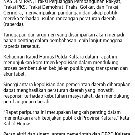
NASDEM PAN, Fraksi Perjuangan Pembangunan Rakyat,
Fraksi PKS, Fraksi Demokrat, Fraksi Golkar, dan Fraksi
Gerindra, menyampaikan pandangan dan sikap politik
mereka terhadap usulan rancangan peraturan daerah
(raperda).
Tanggapan dan argumen yang disampaikan akan menjadi
bahan penting dalam pembahasan lebih lanjut mengenai
raperda tersebut.
Kehadiran Kabid Humas Polda Kaltara dalam rapat ini
menunjukkan komitmen kepolisian dalam mendukung
proses pembentukan kebijakan publik yang transparan dan
akuntabel.
Sinergi antara kepolisian dan pemerintah daerah diharapkan
dapat menghasilkan peraturan daerah yang inovatif,
responsif terhadap kebutuhan masyarakat, dan mendukung
pembangunan daerah.
“Rapat paripurna ini merupakan langkah penting dalam
menentukan arah kebijakan publik di Provinsi Kaltara,” kata
Kabid Humas.
Peran aktif dan sinergi antara pemerintah dan DPRD Kaltara