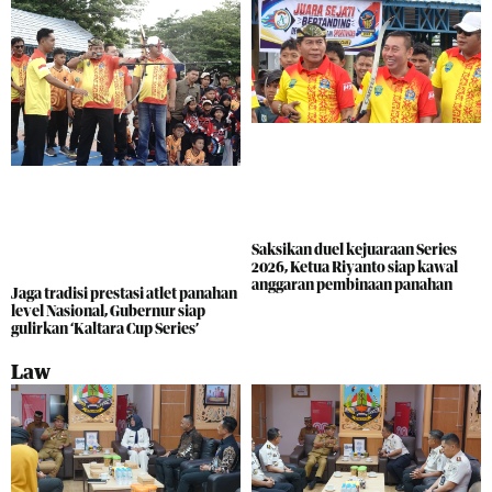
Saksikan duel kejuaraan Series
2026, Ketua Riyanto siap kawal
anggaran pembinaan panahan
Jaga tradisi prestasi atlet panahan
level Nasional, Gubernur siap
gulirkan ‘Kaltara Cup Series’
Law