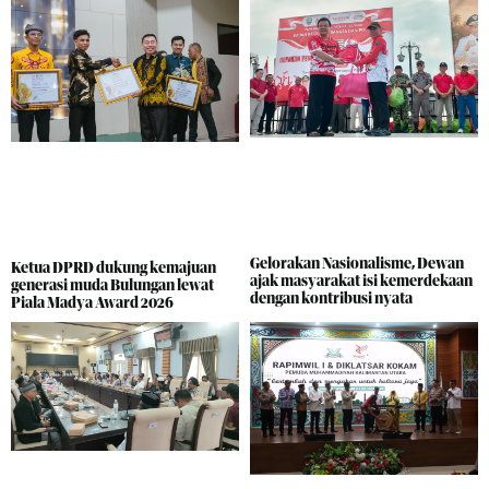
Gelorakan Nasionalisme, Dewan
Ketua DPRD dukung kemajuan
ajak masyarakat isi kemerdekaan
generasi muda Bulungan lewat
dengan kontribusi nyata
Piala Madya Award 2026