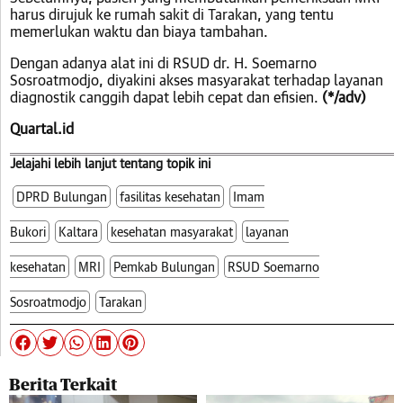
harus dirujuk ke rumah sakit di Tarakan, yang tentu
memerlukan waktu dan biaya tambahan.
Dengan adanya alat ini di RSUD dr. H. Soemarno
Sosroatmodjo, diyakini akses masyarakat terhadap layanan
diagnostik canggih dapat lebih cepat dan efisien.
(*/adv)
Quartal.id
Jelajahi lebih lanjut tentang topik ini
DPRD Bulungan
fasilitas kesehatan
Imam
Bukori
Kaltara
kesehatan masyarakat
layanan
kesehatan
MRI
Pemkab Bulungan
RSUD Soemarno
Sosroatmodjo
Tarakan
Berita Terkait