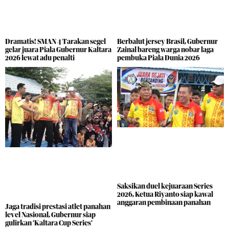
Dramatis! SMAN 4 Tarakan segel
Berbalut jersey Brasil, Gubernur
gelar juara Piala Gubernur Kaltara
Zainal bareng warga nobar laga
2026 lewat adu penalti
pembuka Piala Dunia 2026
Saksikan duel kejuaraan Series
2026, Ketua Riyanto siap kawal
anggaran pembinaan panahan
Jaga tradisi prestasi atlet panahan
level Nasional, Gubernur siap
gulirkan ‘Kaltara Cup Series’