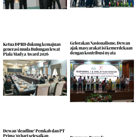
Gelorakan Nasionalisme, Dewan
Ketua DPRD dukung kemajuan
ajak masyarakat isi kemerdekaan
generasi muda Bulungan lewat
dengan kontribusi nyata
Piala Madya Award 2026
Dewan ‘deadline’ Pemkab dan PT
Prima 30 hari selesaikan