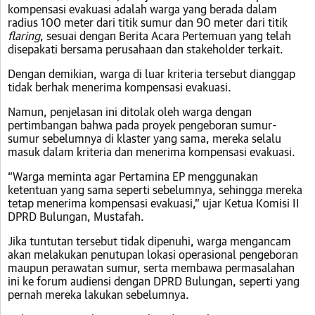
kompensasi evakuasi adalah warga yang berada dalam
radius 100 meter dari titik sumur dan 90 meter dari titik
flaring
, sesuai dengan Berita Acara Pertemuan yang telah
disepakati bersama perusahaan dan stakeholder terkait.
Dengan demikian, warga di luar kriteria tersebut dianggap
tidak berhak menerima kompensasi evakuasi.
Namun, penjelasan ini ditolak oleh warga dengan
pertimbangan bahwa pada proyek pengeboran sumur-
sumur sebelumnya di klaster yang sama, mereka selalu
masuk dalam kriteria dan menerima kompensasi evakuasi.
“Warga meminta agar Pertamina EP menggunakan
ketentuan yang sama seperti sebelumnya, sehingga mereka
tetap menerima kompensasi evakuasi,” ujar Ketua Komisi II
DPRD Bulungan, Mustafah.
Jika tuntutan tersebut tidak dipenuhi, warga mengancam
akan melakukan penutupan lokasi operasional pengeboran
maupun perawatan sumur, serta membawa permasalahan
ini ke forum audiensi dengan DPRD Bulungan, seperti yang
pernah mereka lakukan sebelumnya.