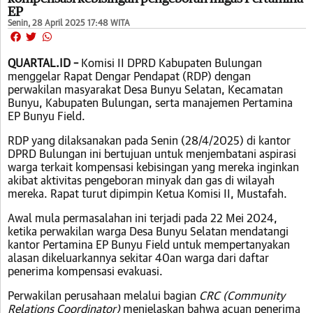
EP
Senin, 28 April 2025 17:48 WITA
QUARTAL.ID –
Komisi II DPRD Kabupaten Bulungan
menggelar Rapat Dengar Pendapat (RDP) dengan
perwakilan masyarakat Desa Bunyu Selatan, Kecamatan
Bunyu, Kabupaten Bulungan, serta manajemen Pertamina
EP Bunyu Field.
RDP yang dilaksanakan pada Senin (28/4/2025) di kantor
DPRD Bulungan ini bertujuan untuk menjembatani aspirasi
warga terkait kompensasi kebisingan yang mereka inginkan
akibat aktivitas pengeboran minyak dan gas di wilayah
mereka. Rapat turut dipimpin Ketua Komisi II, Mustafah.
Awal mula permasalahan ini terjadi pada 22 Mei 2024,
ketika perwakilan warga Desa Bunyu Selatan mendatangi
kantor Pertamina EP Bunyu Field untuk mempertanyakan
alasan dikeluarkannya sekitar 40an warga dari daftar
penerima kompensasi evakuasi.
Perwakilan perusahaan melalui bagian
CRC (Community
Relations Coordinator)
menjelaskan bahwa acuan penerima