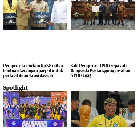
Pemprov kucurkan Rp2,8 miliar
Sah! Pemprov-DPRD sepakati
bantuan keuangan parpol untuk
Ranperda Pertanggungjawaban
perkuat demokrasi daerah
APBD 2025
Spotlight