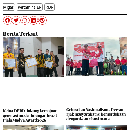
Migas
Pertamina EP
RDP
Berita Terkait
Gelorakan Nasionalisme, Dewan
Ketua DPRD dukung kemajuan
ajak masyarakat isi kemerdekaan
generasi muda Bulungan lewat
dengan kontribusi nyata
Piala Madya Award 2026