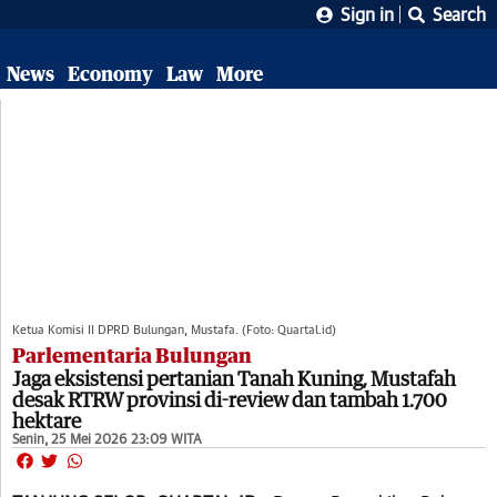
Sign in
Search
News
Economy
Law
More
Ketua Komisi II DPRD Bulungan, Mustafa. (Foto: Quartal.id)
Parlementaria Bulungan
Jaga eksistensi pertanian Tanah Kuning, Mustafah
desak RTRW provinsi di-review dan tambah 1.700
hektare
Senin, 25 Mei 2026 23:09 WITA