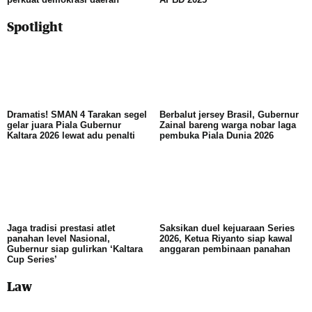
Spotlight
Dramatis! SMAN 4 Tarakan segel
Berbalut jersey Brasil, Gubernur
gelar juara Piala Gubernur
Zainal bareng warga nobar laga
Kaltara 2026 lewat adu penalti
pembuka Piala Dunia 2026
Jaga tradisi prestasi atlet
Saksikan duel kejuaraan Series
panahan level Nasional,
2026, Ketua Riyanto siap kawal
Gubernur siap gulirkan ‘Kaltara
anggaran pembinaan panahan
Cup Series’
Law