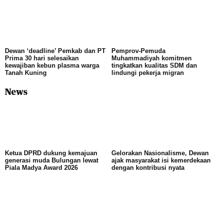
Dewan ‘deadline’ Pemkab dan PT
Pemprov-Pemuda
Prima 30 hari selesaikan
Muhammadiyah komitmen
kewajiban kebun plasma warga
tingkatkan kualitas SDM dan
Tanah Kuning
lindungi pekerja migran
News
Ketua DPRD dukung kemajuan
Gelorakan Nasionalisme, Dewan
generasi muda Bulungan lewat
ajak masyarakat isi kemerdekaan
Piala Madya Award 2026
dengan kontribusi nyata