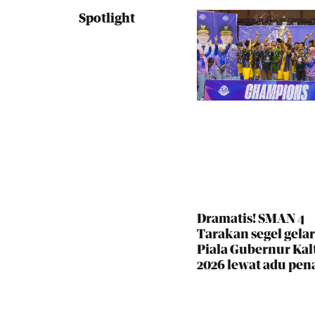
Spotlight
Dramatis! SMAN 4
Tarakan segel gelar
Piala Gubernur Kal
2026 lewat adu pena