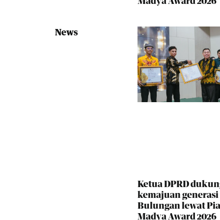
Madya Award 2026
News
Ketua DPRD dukun
kemajuan generas
Bulungan lewat Pia
Madya Award 2026