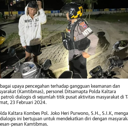
bagai upaya pencegahan terhadap gangguan keamanan dan
syarakat (Kamtibmas), personel Ditsamapta Polda Kaltara
atroli dialogis di sejumlah titik pusat aktivitas masyarakat di 
umat, 23 Februari 2024.
lda Kaltara Kombes Pol. Joko Heri Purwono, S.H., S.I.K, meng
 dialogis ini bertujuan untuk mendekatkan diri dengan masyarak
esan-pesan Kamtibmas.