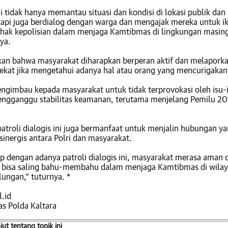
 tidak hanya memantau situasi dan kondisi di lokasi publik dan
tapi juga berdialog dengan warga dan mengajak mereka untuk i
ak kepolisian dalam menjaga Kamtibmas di lingkungan masin
ya.
n bahwa masyarakat diharapkan berperan aktif dan melaporka
rdekat jika mengetahui adanya hal atau orang yang mencurigakan
ngimbau kepada masyarakat untuk tidak terprovokasi oleh isu-
ngganggu stabilitas keamanan, terutama menjelang Pemilu 20
atroli dialogis ini juga bermanfaat untuk menjalin hubungan y
inergis antara Polri dan masyarakat.
p dengan adanya patroli dialogis ini, masyarakat merasa aman 
 bisa saling bahu-membahu dalam menjaga Kamtibmas di wila
ungan,” tuturnya. *
l.id
s Polda Kaltara
njut tentang topik ini