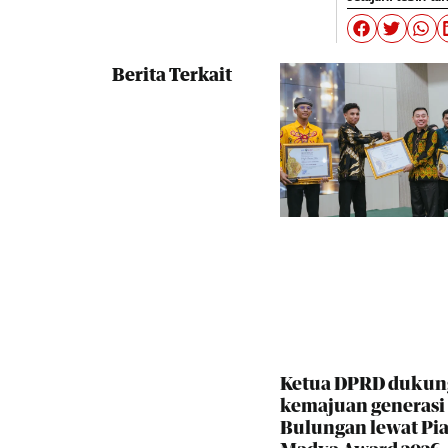
Berita Terkait
Ketua DPRD dukun
kemajuan generas
Bulungan lewat Pia