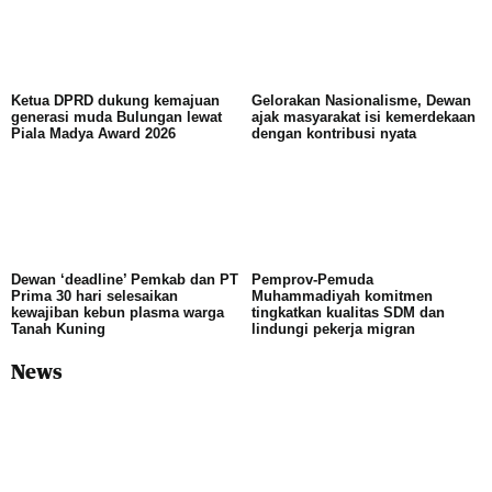
Ketua DPRD dukung kemajuan
Gelorakan Nasionalisme, Dewan
generasi muda Bulungan lewat
ajak masyarakat isi kemerdekaan
Piala Madya Award 2026
dengan kontribusi nyata
Dewan ‘deadline’ Pemkab dan PT
Pemprov-Pemuda
Prima 30 hari selesaikan
Muhammadiyah komitmen
kewajiban kebun plasma warga
tingkatkan kualitas SDM dan
Tanah Kuning
lindungi pekerja migran
News