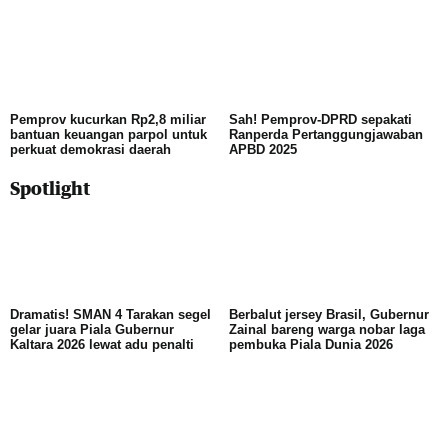
Pemprov kucurkan Rp2,8 miliar
Sah! Pemprov-DPRD sepakati
bantuan keuangan parpol untuk
Ranperda Pertanggungjawaban
perkuat demokrasi daerah
APBD 2025
Spotlight
Dramatis! SMAN 4 Tarakan segel
Berbalut jersey Brasil, Gubernur
gelar juara Piala Gubernur
Zainal bareng warga nobar laga
Kaltara 2026 lewat adu penalti
pembuka Piala Dunia 2026