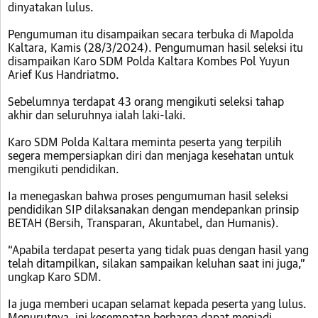
dinyatakan lulus.
Pengumuman itu disampaikan secara terbuka di Mapolda
Kaltara, Kamis (28/3/2024). Pengumuman hasil seleksi itu
disampaikan Karo SDM Polda Kaltara Kombes Pol Yuyun
Arief Kus Handriatmo.
Sebelumnya terdapat 43 orang mengikuti seleksi tahap
akhir dan seluruhnya ialah laki-laki.
Karo SDM Polda Kaltara meminta peserta yang terpilih
segera mempersiapkan diri dan menjaga kesehatan untuk
mengikuti pendidikan.
Ia menegaskan bahwa proses pengumuman hasil seleksi
pendidikan SIP dilaksanakan dengan mendepankan prinsip
BETAH (Bersih, Transparan, Akuntabel, dan Humanis).
“Apabila terdapat peserta yang tidak puas dengan hasil yang
telah ditampilkan, silakan sampaikan keluhan saat ini juga,”
ungkap Karo SDM.
Ia juga memberi ucapan selamat kepada peserta yang lulus.
Menurutnya, ini kesempatan berharga dapat menjadi