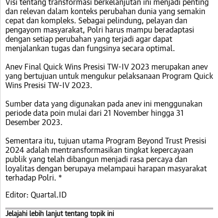
Visi tentang transformasi berkelanjutan ini menjadi penting
dan relevan dalam konteks perubahan dunia yang semakin
cepat dan kompleks. Sebagai pelindung, pelayan dan
pengayom masyarakat, Polri harus mampu beradaptasi
dengan setiap perubahan yang terjadi agar dapat
menjalankan tugas dan fungsinya secara optimal.
Anev Final Quick Wins Presisi TW-IV 2023 merupakan anev
yang bertujuan untuk mengukur pelaksanaan Program Quick
Wins Presisi TW-IV 2023.
Sumber data yang digunakan pada anev ini menggunakan
periode data poin mulai dari 21 November hingga 31
Desember 2023.
Sementara itu, tujuan utama Program Beyond Trust Presisi
2024 adalah mentransformasikan tingkat kepercayaan
publik yang telah dibangun menjadi rasa percaya dan
loyalitas dengan berupaya melampaui harapan masyarakat
terhadap Polri. *
Editor: Quartal.ID
Jelajahi lebih lanjut tentang topik ini