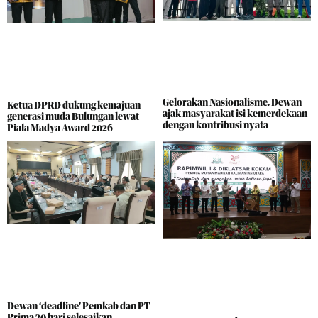
Gelorakan Nasionalisme, Dewan
Ketua DPRD dukung kemajuan
ajak masyarakat isi kemerdekaan
generasi muda Bulungan lewat
dengan kontribusi nyata
Piala Madya Award 2026
Dewan ‘deadline’ Pemkab dan PT
Prima 30 hari selesaikan