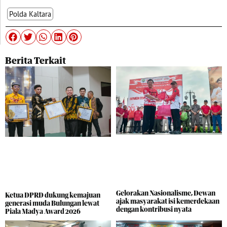
Polda Kaltara
Berita Terkait
Gelorakan Nasionalisme, Dewan
Ketua DPRD dukung kemajuan
ajak masyarakat isi kemerdekaan
generasi muda Bulungan lewat
dengan kontribusi nyata
Piala Madya Award 2026