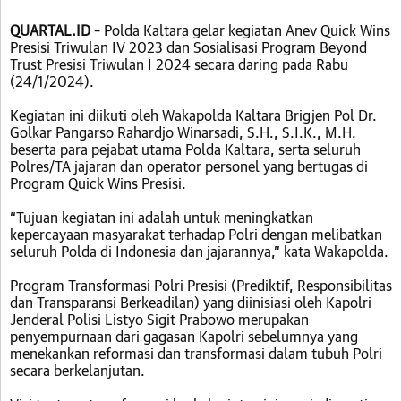
QUARTAL.ID
– Polda Kaltara gelar kegiatan Anev Quick Wins
Presisi Triwulan IV 2023 dan Sosialisasi Program Beyond
Trust Presisi Triwulan I 2024 secara daring pada Rabu
(24/1/2024).
Kegiatan ini diikuti oleh Wakapolda Kaltara Brigjen Pol Dr.
Golkar Pangarso Rahardjo Winarsadi, S.H., S.I.K., M.H.
beserta para pejabat utama Polda Kaltara, serta seluruh
Polres/TA jajaran dan operator personel yang bertugas di
Program Quick Wins Presisi.
“Tujuan kegiatan ini adalah untuk meningkatkan
kepercayaan masyarakat terhadap Polri dengan melibatkan
seluruh Polda di Indonesia dan jajarannya,” kata Wakapolda.
Program Transformasi Polri Presisi (Prediktif, Responsibilitas
dan Transparansi Berkeadilan) yang diinisiasi oleh Kapolri
Jenderal Polisi Listyo Sigit Prabowo merupakan
penyempurnaan dari gagasan Kapolri sebelumnya yang
menekankan reformasi dan transformasi dalam tubuh Polri
secara berkelanjutan.