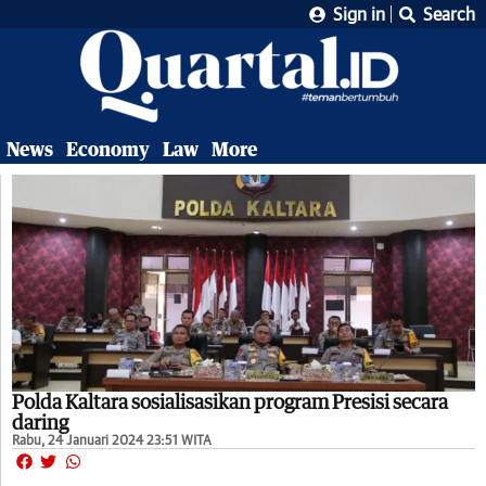
Sign in
Search
News
Economy
Law
More
Polda Kaltara sosialisasikan program Presisi secara
daring
Rabu, 24 Januari 2024 23:51 WITA