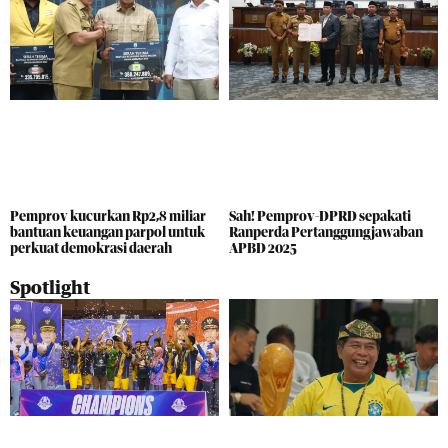
Pemprov kucurkan Rp2,8 miliar
Sah! Pemprov-DPRD sepakati
bantuan keuangan parpol untuk
Ranperda Pertanggungjawaban
perkuat demokrasi daerah
APBD 2025
Spotlight