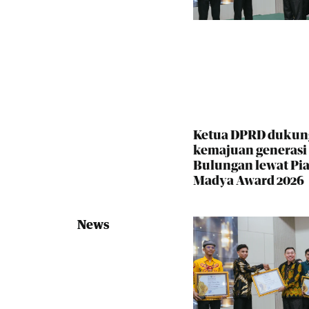
Ketua DPRD dukun
kemajuan generas
Bulungan lewat Pia
Madya Award 2026
News