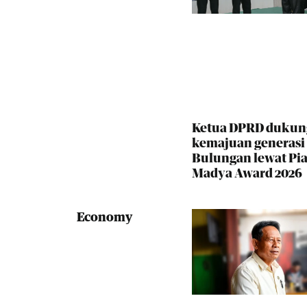
Ketua DPRD dukun
kemajuan generas
Bulungan lewat Pia
Madya Award 2026
Economy