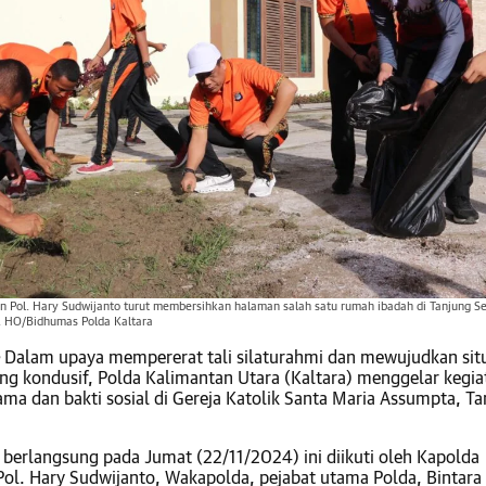
en Pol. Hary Sudwijanto turut membersihkan halaman salah satu rumah ibadah di Tanjung Se
. HO/Bidhumas Polda Kaltara
–
Dalam upaya mempererat tali silaturahmi dan mewujudkan sit
g kondusif, Polda Kalimantan Utara (Kaltara) menggelar kegia
ama dan bakti sosial di Gereja Katolik Santa Maria Assumpta, T
 berlangsung pada Jumat (22/11/2024) ini diikuti oleh Kapolda
 Pol. Hary Sudwijanto, Wakapolda, pejabat utama Polda, Bintara