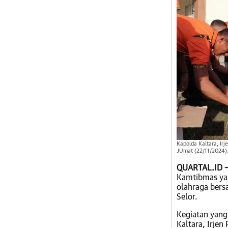
Kapolda Kaltara, Irj
JUmat (22/11/2024)
QUARTAL.ID 
Kamtibmas yan
olahraga bers
Selor.
Kegiatan yang
Kaltara, Irjen