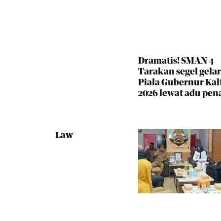
Dramatis! SMAN 4
Tarakan segel gelar
Piala Gubernur Kal
2026 lewat adu pena
Law