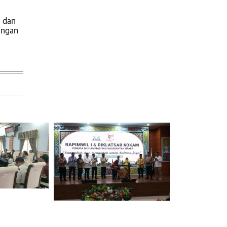
, dan
ungan