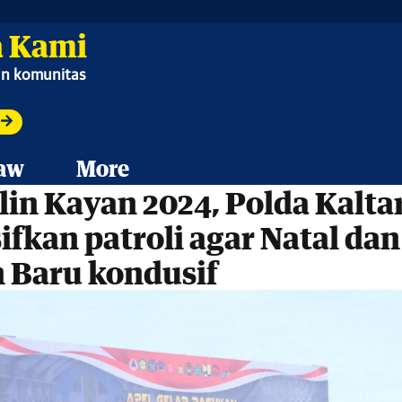
 Kami
ian komunitas
aw
More
lin Kayan 2024, Polda Kalta
ifkan patroli agar Natal dan
 Baru kondusif