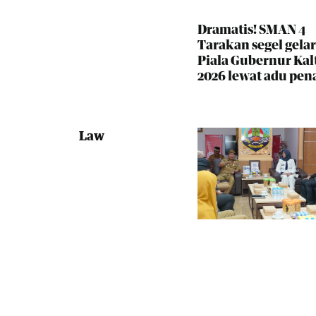
Dramatis! SMAN 4
Tarakan segel gelar
Piala Gubernur Kal
2026 lewat adu pena
Law