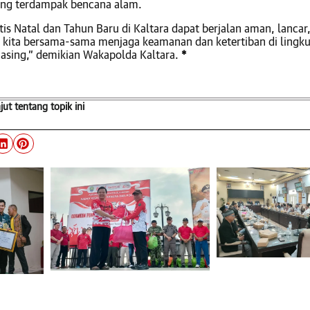
ang terdampak bencana alam.
is Natal dan Tahun Baru di Kaltara dapat berjalan aman, lancar
i kita bersama-sama menjaga keamanan dan ketertiban di lingk
asing,” demikian Wakapolda Kaltara.
*
njut tentang topik ini