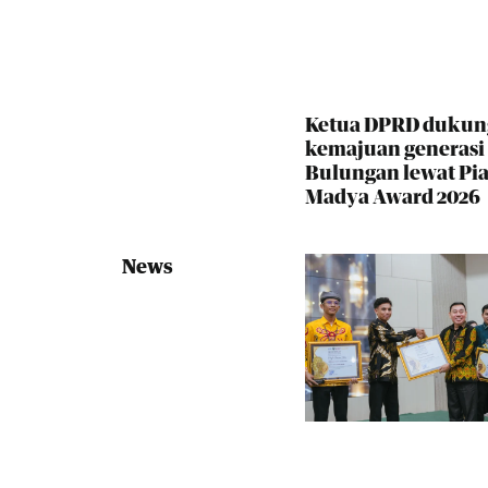
Ketua DPRD dukun
kemajuan generas
Bulungan lewat Pia
Madya Award 2026
News