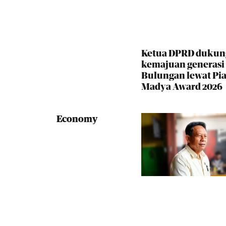
Ketua DPRD dukun
kemajuan generas
Bulungan lewat Pia
Madya Award 2026
Economy