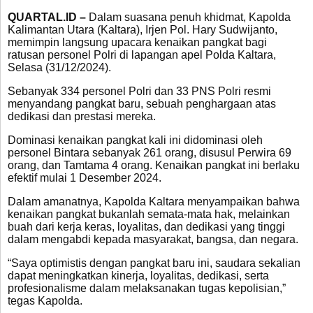
QUARTAL.ID –
Dalam suasana penuh khidmat, Kapolda
Kalimantan Utara (Kaltara), Irjen Pol. Hary Sudwijanto,
memimpin langsung upacara kenaikan pangkat bagi
ratusan personel Polri di lapangan apel Polda Kaltara,
Selasa (31/12/2024).
Sebanyak 334 personel Polri dan 33 PNS Polri resmi
menyandang pangkat baru, sebuah penghargaan atas
dedikasi dan prestasi mereka.
Dominasi kenaikan pangkat kali ini didominasi oleh
personel Bintara sebanyak 261 orang, disusul Perwira 69
orang, dan Tamtama 4 orang. Kenaikan pangkat ini berlaku
efektif mulai 1 Desember 2024.
Dalam amanatnya, Kapolda Kaltara menyampaikan bahwa
kenaikan pangkat bukanlah semata-mata hak, melainkan
buah dari kerja keras, loyalitas, dan dedikasi yang tinggi
dalam mengabdi kepada masyarakat, bangsa, dan negara.
“Saya optimistis dengan pangkat baru ini, saudara sekalian
dapat meningkatkan kinerja, loyalitas, dedikasi, serta
profesionalisme dalam melaksanakan tugas kepolisian,”
tegas Kapolda.