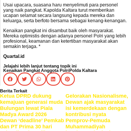
Usai upacara, suasana haru menyelimuti para personel
yang naik pangkat. Kapolda Kaltara turut memberikan
ucapan selamat secara langsung kepada mereka dan
keluarga, serta berfoto bersama sebagai kenang-kenangan.
Kenaikan pangkat ini disambut baik oleh masyarakat.
Mereka optimistis dengan adanya personel Polri yang lebih
profesional, keamanan dan ketertiban masyarakat akan
semakin terjaga. *
Quartal.id
Jelajahi lebih lanjut tentang topik ini
Kenaikan Pangkat Anggota Polri
Polda Kaltara
Berita Terkait
Ketua DPRD dukung
Gelorakan Nasionalisme,
kemajuan generasi muda
Dewan ajak masyarakat
Bulungan lewat Piala
isi kemerdekaan dengan
Madya Award 2026
kontribusi nyata
Dewan ‘deadline’ Pemkab
Pemprov-Pemuda
dan PT Prima 30 hari
Muhammadiyah