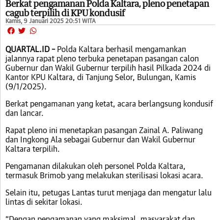
Berkat pengamanan Polda Kaltara, pleno penetapan
cagub terpilih di KPU kondusif
Kamis, 9 Januari 2025 20:51 WITA
QUARTAL.ID –
Polda Kaltara berhasil mengamankan
jalannya rapat pleno terbuka penetapan pasangan calon
Gubernur dan Wakil Gubernur terpilih hasil Pilkada 2024 di
Kantor KPU Kaltara, di Tanjung Selor, Bulungan, Kamis
(9/1/2025).
Berkat pengamanan yang ketat, acara berlangsung kondusif
dan lancar.
Rapat pleno ini menetapkan pasangan Zainal A. Paliwang
dan Ingkong Ala sebagai Gubernur dan Wakil Gubernur
Kaltara terpilih.
Pengamanan dilakukan oleh personel Polda Kaltara,
termasuk Brimob yang melakukan sterilisasi lokasi acara.
Selain itu, petugas Lantas turut menjaga dan mengatur lalu
lintas di sekitar lokasi.
“Dengan pengamanan yang maksimal, masyarakat dan