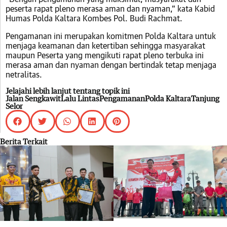
peserta rapat pleno merasa aman dan nyaman,” kata Kabid
Humas Polda Kaltara Kombes Pol. Budi Rachmat.
Pengamanan ini merupakan komitmen Polda Kaltara untuk
menjaga keamanan dan ketertiban sehingga masyarakat
maupun Peserta yang mengikuti rapat pleno terbuka ini
merasa aman dan nyaman dengan bertindak tetap menjaga
netralitas.
Jelajahi lebih lanjut tentang topik ini
Jalan Sengkawit
Lalu Lintas
Pengamanan
Polda Kaltara
Tanjung
Selor
Berita Terkait