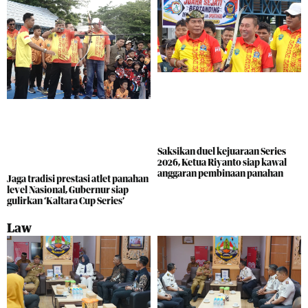
Saksikan duel kejuaraan Series
2026, Ketua Riyanto siap kawal
anggaran pembinaan panahan
Jaga tradisi prestasi atlet panahan
level Nasional, Gubernur siap
gulirkan ‘Kaltara Cup Series’
Law