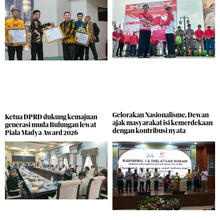
Gelorakan Nasionalisme, Dewan
Ketua DPRD dukung kemajuan
ajak masyarakat isi kemerdekaan
generasi muda Bulungan lewat
dengan kontribusi nyata
Piala Madya Award 2026