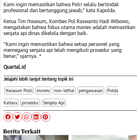
Kami ingin memastikan bahwa Polri selalu bertindak
profesional dan bertanggung jawab,” kata Kapolda.
Ketua Tim Itwasum, Kombes Pol Raswanto Hadi Wibowo,
mengatakan bahwa fokus utama monev adalah memastikan
senjata api dinas dikelola dengan baik.
“Kami ingin memastikan bahwa setiap personel yang
memegang senjata api telah mengikuti prosedur yang
benar,” ujarnya. *
Quartal.id
Jelajahi lebih lanjut tentang topik ini
Itwasum Polri
monev
non-lethal
pengawasan
Polda
Kaltara
prosedur
Senjata Api
Berita Terkait