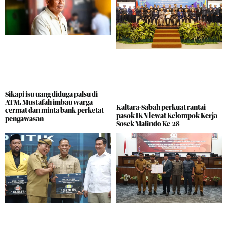
Sikapi isu uang diduga palsu di
ATM, Mustafah imbau warga
Kaltara-Sabah perkuat rantai
cermat dan minta bank perketat
pasok IKN lewat Kelompok Kerja
pengawasan
Sosek Malindo Ke-28