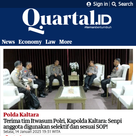
Sign in
Search
News
Economy
Law
More
Polda Kaltara
Terima tim Itwasum Polri, Kapolda Kaltara: Senpi
anggota digunakan selektif dan sesuai SOP!
Selasa, 14 Januari 2025 19:51 WITA