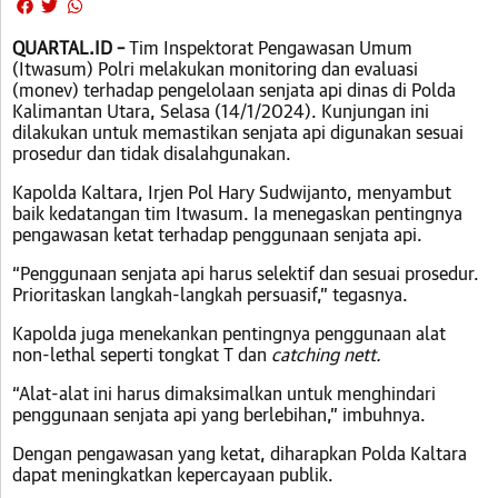
QUARTAL.ID –
Tim Inspektorat Pengawasan Umum
(Itwasum) Polri melakukan monitoring dan evaluasi
(monev) terhadap pengelolaan senjata api dinas di Polda
Kalimantan Utara, Selasa (14/1/2024). Kunjungan ini
dilakukan untuk memastikan senjata api digunakan sesuai
prosedur dan tidak disalahgunakan.
Kapolda Kaltara, Irjen Pol Hary Sudwijanto, menyambut
baik kedatangan tim Itwasum. Ia menegaskan pentingnya
pengawasan ketat terhadap penggunaan senjata api.
“Penggunaan senjata api harus selektif dan sesuai prosedur.
Prioritaskan langkah-langkah persuasif,” tegasnya.
Kapolda juga menekankan pentingnya penggunaan alat
non-lethal seperti tongkat T dan
catching nett.
“Alat-alat ini harus dimaksimalkan untuk menghindari
penggunaan senjata api yang berlebihan,” imbuhnya.
Dengan pengawasan yang ketat, diharapkan Polda Kaltara
dapat meningkatkan kepercayaan publik.