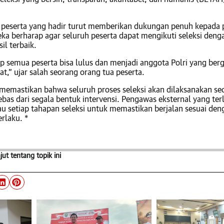
 peserta yang hadir turut memberikan dukungan penuh kepada 
eka berharap agar seluruh peserta dapat mengikuti seleksi deng
il terbaik.
p semua peserta bisa lulus dan menjadi anggota Polri yang ber
t,” ujar salah seorang orang tua peserta.
 memastikan bahwa seluruh proses seleksi akan dilaksanakan se
ebas dari segala bentuk intervensi. Pengawas eksternal yang terl
 setiap tahapan seleksi untuk memastikan berjalan sesuai den
rlaku. *
njut tentang topik ini