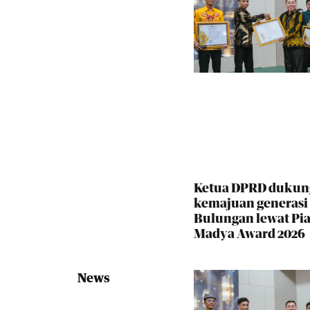
Ketua DPRD dukun
kemajuan generas
Bulungan lewat Pia
Madya Award 2026
News