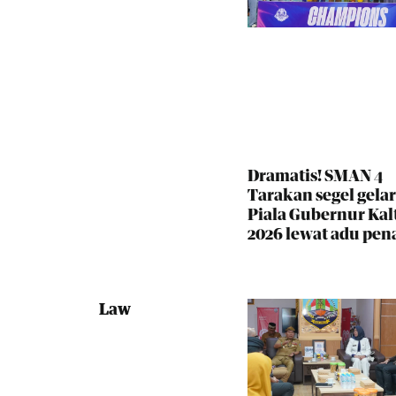
Dramatis! SMAN 4
Tarakan segel gelar
Piala Gubernur Kal
2026 lewat adu pena
Law