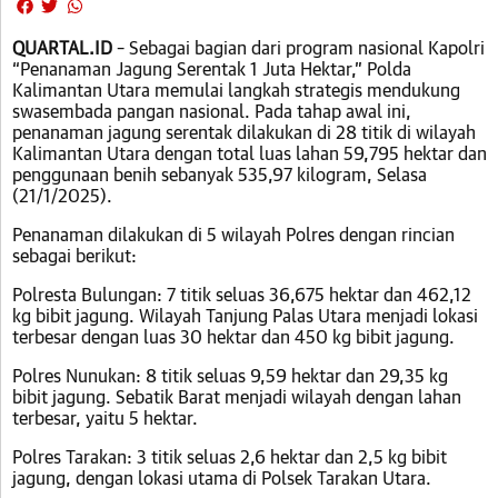
QUARTAL.ID
– Sebagai bagian dari program nasional Kapolri
“Penanaman Jagung Serentak 1 Juta Hektar,” Polda
Kalimantan Utara memulai langkah strategis mendukung
swasembada pangan nasional. Pada tahap awal ini,
penanaman jagung serentak dilakukan di 28 titik di wilayah
Kalimantan Utara dengan total luas lahan 59,795 hektar dan
penggunaan benih sebanyak 535,97 kilogram, Selasa
(21/1/2025).
Penanaman dilakukan di 5 wilayah Polres dengan rincian
sebagai berikut:
Polresta Bulungan: 7 titik seluas 36,675 hektar dan 462,12
kg bibit jagung. Wilayah Tanjung Palas Utara menjadi lokasi
terbesar dengan luas 30 hektar dan 450 kg bibit jagung.
Polres Nunukan: 8 titik seluas 9,59 hektar dan 29,35 kg
bibit jagung. Sebatik Barat menjadi wilayah dengan lahan
terbesar, yaitu 5 hektar.
Polres Tarakan: 3 titik seluas 2,6 hektar dan 2,5 kg bibit
jagung, dengan lokasi utama di Polsek Tarakan Utara.