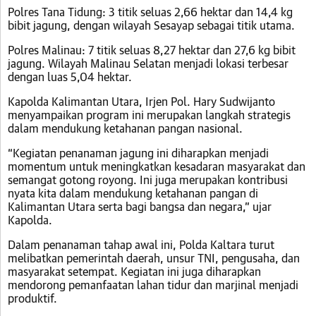
Polres Tana Tidung: 3 titik seluas 2,66 hektar dan 14,4 kg
bibit jagung, dengan wilayah Sesayap sebagai titik utama.
Polres Malinau: 7 titik seluas 8,27 hektar dan 27,6 kg bibit
jagung. Wilayah Malinau Selatan menjadi lokasi terbesar
dengan luas 5,04 hektar.
Kapolda Kalimantan Utara, Irjen Pol. Hary Sudwijanto
menyampaikan program ini merupakan langkah strategis
dalam mendukung ketahanan pangan nasional.
“Kegiatan penanaman jagung ini diharapkan menjadi
momentum untuk meningkatkan kesadaran masyarakat dan
semangat gotong royong. Ini juga merupakan kontribusi
nyata kita dalam mendukung ketahanan pangan di
Kalimantan Utara serta bagi bangsa dan negara,” ujar
Kapolda.
Dalam penanaman tahap awal ini, Polda Kaltara turut
melibatkan pemerintah daerah, unsur TNI, pengusaha, dan
masyarakat setempat. Kegiatan ini juga diharapkan
mendorong pemanfaatan lahan tidur dan marjinal menjadi
produktif.