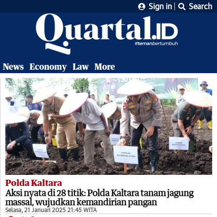
Sign in
Search
News
Economy
Law
More
Polda Kaltara
Aksi nyata di 28 titik: Polda Kaltara tanam jagung
massal, wujudkan kemandirian pangan
Selasa, 21 Januari 2025 21:45 WITA