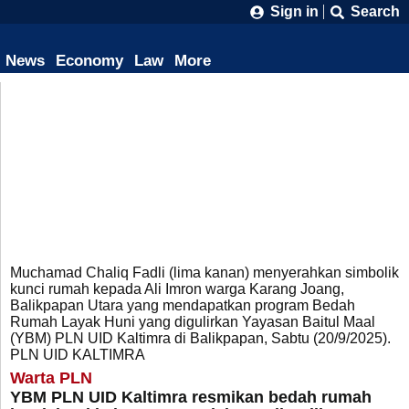
Sign in
Search
News
Economy
Law
More
Muchamad Chaliq Fadli (lima kanan) menyerahkan simbolik
kunci rumah kepada Ali Imron warga Karang Joang,
Balikpapan Utara yang mendapatkan program Bedah
Rumah Layak Huni yang digulirkan Yayasan Baitul Maal
(YBM) PLN UID Kaltimra di Balikpapan, Sabtu (20/9/2025).
PLN UID KALTIMRA
Warta PLN
YBM PLN UID Kaltimra resmikan bedah rumah