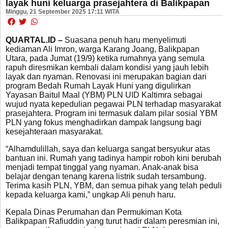
layak huni keluarga prasejahtera di Balikpapan
Minggu, 21 September 2025 17:11 WITA
QUARTAL.ID –
Suasana penuh haru menyelimuti
kediaman Ali Imron, warga Karang Joang, Balikpapan
Utara, pada Jumat (19/9) ketika rumahnya yang semula
rapuh diresmikan kembali dalam kondisi yang jauh lebih
layak dan nyaman. Renovasi ini merupakan bagian dari
program Bedah Rumah Layak Huni yang digulirkan
Yayasan Baitul Maal (YBM) PLN UID Kaltimra sebagai
wujud nyata kepedulian pegawai PLN terhadap masyarakat
prasejahtera. Program ini termasuk dalam pilar sosial YBM
PLN yang fokus menghadirkan dampak langsung bagi
kesejahteraan masyarakat.
“Alhamdulillah, saya dan keluarga sangat bersyukur atas
bantuan ini. Rumah yang tadinya hampir roboh kini berubah
menjadi tempat tinggal yang nyaman. Anak-anak bisa
belajar dengan tenang karena listrik sudah tersambung.
Terima kasih PLN, YBM, dan semua pihak yang telah peduli
kepada keluarga kami,” ungkap Ali penuh haru.
Kepala Dinas Perumahan dan Permukiman Kota
Balikpapan Rafiuddin yang turut hadir dalam peresmian ini,