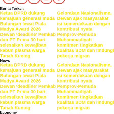
Berita Terkait
Ketua DPRD dukung
Gelorakan Nasionalisme,
kemajuan generasi muda
Dewan ajak masyarakat
Bulungan lewat Piala
isi kemerdekaan dengan
Madya Award 2026
kontribusi nyata
Dewan ‘deadline’ Pemkab
Pemprov-Pemuda
dan PT Prima 30 hari
Muhammadiyah
selesaikan kewajiban
komitmen tingkatkan
kebun plasma warga
kualitas SDM dan lindungi
Tanah Kuning
pekerja migran
News
Ketua DPRD dukung
Gelorakan Nasionalisme,
kemajuan generasi muda
Dewan ajak masyarakat
Bulungan lewat Piala
isi kemerdekaan dengan
Madya Award 2026
kontribusi nyata
Dewan ‘deadline’ Pemkab
Pemprov-Pemuda
dan PT Prima 30 hari
Muhammadiyah
selesaikan kewajiban
komitmen tingkatkan
kebun plasma warga
kualitas SDM dan lindungi
Tanah Kuning
pekerja migran
Economy