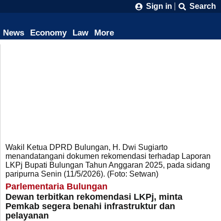
Sign in
Search
News
Economy
Law
More
Wakil Ketua DPRD Bulungan, H. Dwi Sugiarto
menandatangani dokumen rekomendasi terhadap Laporan
LKPj Bupati Bulungan Tahun Anggaran 2025, pada sidang
paripurna Senin (11/5/2026). (Foto: Setwan)
Parlementaria Bulungan
Dewan terbitkan rekomendasi LKPj, minta
Pemkab segera benahi infrastruktur dan
pelayanan