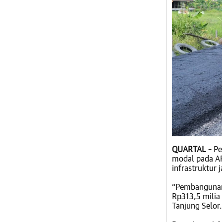
QUARTAL
– Pe
modal pada A
infrastruktur j
“Pembangunan i
Rp313,5 milia 
Tanjung Selor.