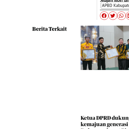
Jelajahi lebih la
APBD Kabupat
Berita Terkait
Ketua DPRD dukun
kemajuan generas