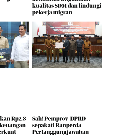
kualitas SDM dan lindungi
pekerja migran
kan Rp2,8
Sah! Pemprov-DPRD
 keuangan
sepakati Ranperda
erkuat
Pertanggungjawaban