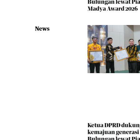
Bulungan lewat Pia
Madya Award 2026
News
Ketua DPRD dukun
kemajuan generas
Bulungan lewat Pia