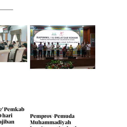
e’ Pemkab
 hari
Pemprov-Pemuda
ajiban
Muhammadiyah