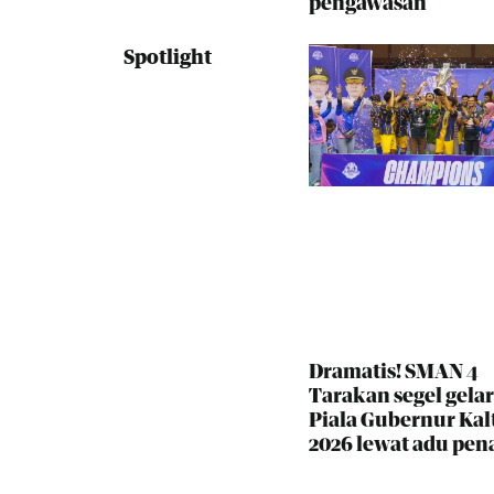
pengawasan
Spotlight
Dramatis! SMAN 4
Tarakan segel gelar
Piala Gubernur Kal
2026 lewat adu pena