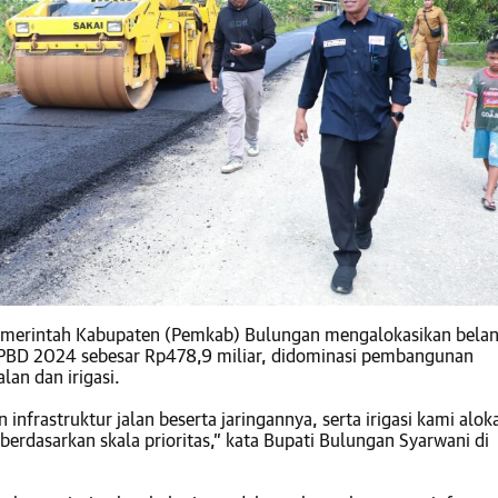
merintah Kabupaten (Pemkab) Bulungan mengalokasikan belan
PBD 2024 sebesar Rp478,9 miliar, didominasi pembangunan
alan dan irigasi.
nfrastruktur jalan beserta jaringannya, serta irigasi kami alok
berdasarkan skala prioritas,” kata Bupati Bulungan Syarwani di